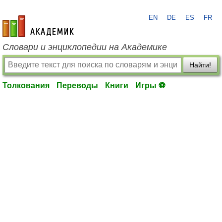
EN
DE
ES
FR
academic.ru
Словари и энциклопедии на Академике
Найти!
Толкования
Переводы
Книги
Игры ⚽